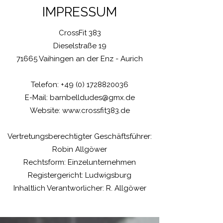
IMPRESSUM
CrossFit 383
Dieselstraße 19
71665 Vaihingen an der Enz - Aurich
Telefon:
+49 (0) 1728820036
E-Mail:
barnbelldudes@gmx.de
Website:
www.crossfit383.de
Vertretungsberechtigter Geschäftsführer:
Robin Allgöwer
Rechtsform: Einzelunternehmen
Registergericht: Ludwigsburg
Inhaltlich Verantworlicher: R. Allgöwer